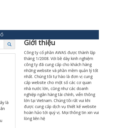
SỐ
Giới thiệu
Công ty cổ phần AWAS được thành lập
tháng 1/2008. Với bề dày kinh nghiệm
công ty đã cung cấp cho khách hàng
những website và phần mềm quản lý tốt
nhất. Chúng tôi tự hào là đơn vị cung
cấp website cho một số các cơ quan
nhà nước lớn, cũng như các doanh
nghiệp ngân hàng tài chính, viễn thông
lớn tại Vietnam. Chúng tôi rất vui khi
ây là
được cung cấp dịch vụ thiết kế website
hân
hoàn hảo tới quý vị. Mọi thông tin xin vui
lòng liên hệ
ều