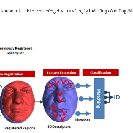
khuôn mặt : thậm chí những đứa trẻ vài ngày tuổi cũng có những đặ