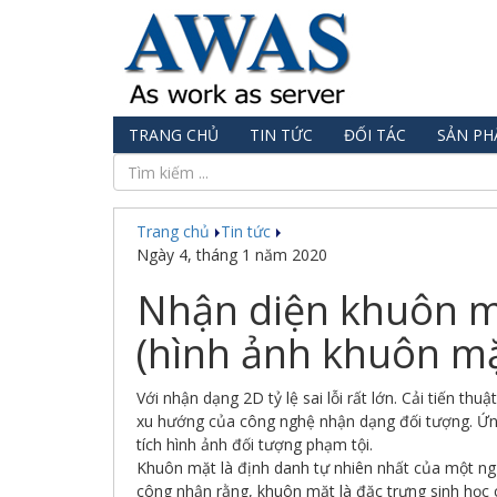
TRANG CHỦ
TIN TỨC
ĐỐI TÁC
SẢN P
Trang chủ
Tin tức
Ngày 4, tháng 1 năm 2020
Nhận diện khuôn m
(hình ảnh khuôn mặ
Với nhận dạng 2D tỷ lệ sai lỗi rất lớn. Cải tiến t
xu hướng của công nghệ nhận dạng đối tượng. Ứng
tích hình ảnh đối tượng phạm tội.
Khuôn mặt là định danh tự nhiên nhất của một ngư
công nhận rằng, khuôn mặt là đặc trưng sinh học 