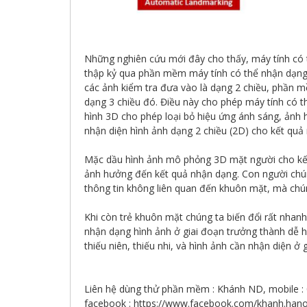
Những nghiên cứu mới đây cho thấy, máy tính có 
thập kỷ qua phần mềm máy tính có thể nhận dạng
các ảnh kiểm tra đưa vào là dạng 2 chiều, phần m
dạng 3 chiều đó. Điều này cho phép máy tính có 
hình 3D cho phép loại bỏ hiệu ứng ánh sáng, ảnh 
nhận diện hình ảnh dạng 2 chiều (2D) cho kết quả r
Mặc dầu hình ảnh mô phỏng 3D mặt người cho kết
ảnh hưởng đến kết quả nhận dạng. Con người chún
thông tin không liên quan đến khuôn mặt, mà chú
Khi còn trẻ khuôn mặt chúng ta biến đổi rất nhan
nhận dạng hình ảnh ở giai đoạn trưởng thành dễ h
thiếu niên, thiếu nhi, và hình ảnh cần nhận diện ở 
Liên hệ dùng thử phần mềm : Khánh ND, mobile :
facebook : https://www.facebook.com/khanh.hano